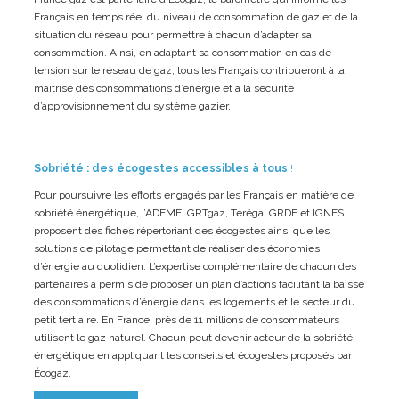
Français en temps réel du niveau de consommation de gaz et de la
situation du réseau pour permettre à chacun d’adapter sa
consommation. Ainsi, en adaptant sa consommation en cas de
tension sur le réseau de gaz, tous les Français contribueront à la
maîtrise des consommations d’énergie et à la sécurité
d’approvisionnement du système gazier.
Sobriété : des écogestes accessibles à tous
!
Pour poursuivre les efforts engagés par les Français en matière de
sobriété énergétique, l’ADEME, GRTgaz, Teréga, GRDF et IGNES
proposent des fiches répertoriant des écogestes ainsi que les
solutions de pilotage permettant de réaliser des économies
d’énergie au quotidien. L’expertise complémentaire de chacun des
partenaires a permis de proposer un plan d’actions facilitant la baisse
des consommations d’énergie dans les logements et le secteur du
petit tertiaire. En France, près de 11 millions de consommateurs
utilisent le gaz naturel. Chacun peut devenir acteur de la sobriété
énergétique en appliquant les conseils et écogestes proposés par
Écogaz.