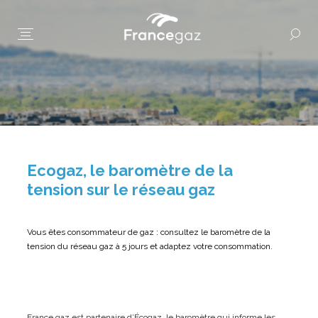
Ecogaz, le baromètre de la
tension sur le réseau gaz
Vous êtes consommateur de gaz : consultez le baromètre de la
tension du réseau gaz à 5 jours et adaptez votre consommation.
France gaz est partenaire d’Écogaz, le baromètre qui informe les