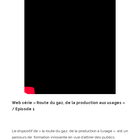
Web série « Route du gaz, de la production aux usages »
/ Episode 1
Le dispositif de « la route du gaz, de la production à l’usage », est un
parcours de formation innovante en vue d’attirer des publics,