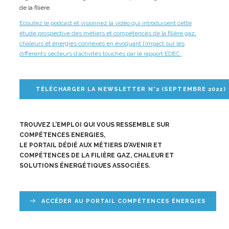
de la filière.
Ecoutez le podcast et visionnez la vidéo qui introduisent cette
étude prospective des métiers et compétences de la filière gaz,
chaleurs et énergies connexes en évoquant l’impact sur les
différents secteurs d’activités touchés par le rapport EDEC.
TÉLÉCHARGER LA NEWSLETTER N°2 (SEPTEMBRE 2022)
TROUVEZ L’EMPLOI QUI VOUS RESSEMBLE SUR
COMPÉTENCES ENERGIES,
LE PORTAIL DÉDIÉ AUX MÉTIERS D’AVENIR ET
COMPÉTENCES DE LA FILIÈRE GAZ, CHALEUR ET
SOLUTIONS ÉNERGÉTIQUES ASSOCIÉES.
ACCÉDER AU PORTAIL COMPÉTENCES ÉNERGIES