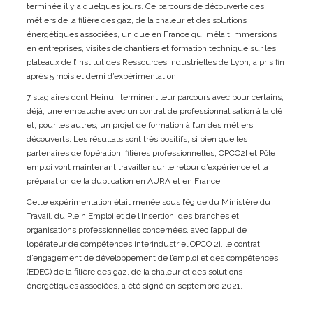
terminée il y a quelques jours. Ce parcours de découverte des
métiers de la filière des gaz, de la chaleur et des solutions
énergétiques associées, unique en France qui mêlait immersions
en entreprises, visites de chantiers et formation technique sur les
plateaux de l’Institut des Ressources Industrielles de Lyon, a pris fin
après 5 mois et demi d’expérimentation.
7 stagiaires dont Heinui, terminent leur parcours avec pour certains,
déjà, une embauche avec un contrat de professionnalisation à la clé
et, pour les autres, un projet de formation à l’un des métiers
découverts. Les résultats sont très positifs, si bien que les
partenaires de l’opération, filières professionnelles, OPCO2I et Pôle
emploi vont maintenant travailler sur le retour d’expérience et la
préparation de la duplication en AURA et en France.
Cette expérimentation était menée sous l’égide du Ministère du
Travail, du Plein Emploi et de l’Insertion, des branches et
organisations professionnelles concernées, avec l’appui de
l’opérateur de compétences interindustriel OPCO 2i, le contrat
d’engagement de développement de l’emploi et des compétences
(EDEC) de la filière des gaz, de la chaleur et des solutions
énergétiques associées, a été signé en septembre 2021.