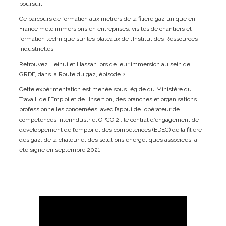
poursuit.
Ce parcours de formation aux métiers de la filière gaz unique en
France mêle immersions en entreprises, visites de chantiers et
formation technique sur les plateaux de l’Institut des Ressources
Industrielles.
Retrouvez Heinui et Hassan lors de leur immersion au sein de
GRDF, dans la Route du gaz, épisode 2.
Cette expérimentation est menée sous l’égide du Ministère du
Travail, de l’Emploi et de l’Insertion, des branches et organisations
professionnelles concernées, avec l’appui de l’opérateur de
compétences interindustriel OPCO 2i, le contrat d’engagement de
développement de l’emploi et des compétences (EDEC) de la filière
des gaz, de la chaleur et des solutions énergétiques associées, a
été signé en septembre 2021.