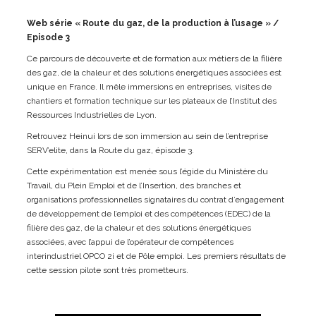
Web série « Route du gaz, de la production à l’usage » /
Episode 3
Ce parcours de découverte et de formation aux métiers de la filière
des gaz, de la chaleur et des solutions énergétiques associées est
unique en France. Il mêle immersions en entreprises, visites de
chantiers et formation technique sur les plateaux de l’Institut des
Ressources Industrielles de Lyon.
Retrouvez Heinui lors de son immersion au sein de l’entreprise
SERV’elite, dans la Route du gaz, épisode 3.
Cette expérimentation est menée sous l’égide du Ministère du
Travail, du Plein Emploi et de l’Insertion, des branches et
organisations professionnelles signataires du contrat d’engagement
de développement de l’emploi et des compétences (EDEC) de la
filière des gaz, de la chaleur et des solutions énergétiques
associées, avec l’appui de l’opérateur de compétences
interindustriel OPCO 2i et de Pôle emploi. Les premiers résultats de
cette session pilote sont très prometteurs.