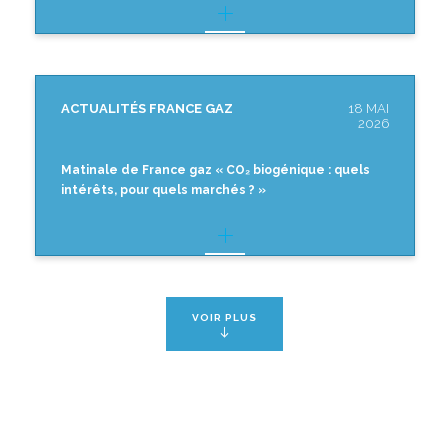
ACTUALITÉS FRANCE GAZ
18 MAI
2026
Matinale de France gaz « CO₂ biogénique : quels
intérêts, pour quels marchés ? »
VOIR PLUS