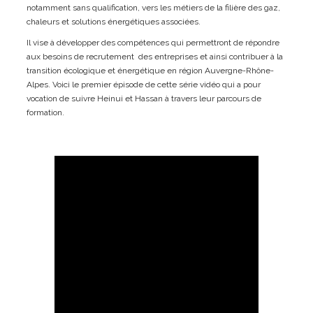
notamment sans qualification, vers les métiers de la filière des gaz,
chaleurs et solutions énergétiques associées.
Il vise à développer des compétences qui permettront de répondre
aux besoins de recrutement des entreprises et ainsi contribuer à la
transition écologique et énergétique en région Auvergne-Rhône-
Alpes. Voici le premier épisode de cette série vidéo qui a pour
vocation de suivre Heinui et Hassan à travers leur parcours de
formation.