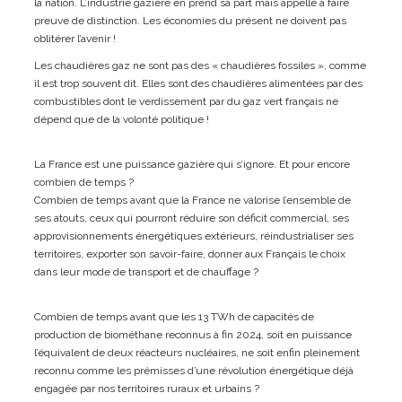
la nation. L’industrie gazière en prend sa part mais appelle à faire
preuve de distinction. Les économies du présent ne doivent pas
oblitérer l’avenir !
Les chaudières gaz ne sont pas des « chaudières fossiles », comme
il est trop souvent dit. Elles sont des chaudières alimentées par des
combustibles dont le verdissement par du gaz vert français ne
dépend que de la volonté politique !
La France est une puissance gazière qui s’ignore. Et pour encore
combien de temps ?
Combien de temps avant que la France ne valorise l’ensemble de
ses atouts, ceux qui pourront réduire son déficit commercial, ses
approvisionnements énergétiques extérieurs, réindustrialiser ses
territoires, exporter son savoir-faire, donner aux Français le choix
dans leur mode de transport et de chauffage ?
Combien de temps avant que les 13 TWh de capacités de
production de biométhane reconnus à fin 2024, soit en puissance
l’équivalent de deux réacteurs nucléaires, ne soit enfin pleinement
reconnu comme les prémisses d’une révolution énergétique déjà
engagée par nos territoires ruraux et urbains ?