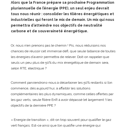
Alors que la France prépare sa prochaine Programmation
pluriannuelle de l’énergie (PPE), un seul enjeu devrait
tous nous réunir : consolider les filières énergétiques et
industrielles qui feront le mix de demain. Un mix qui nous
permettra d’atteindre nos objectifs de neutralité
carbone et de souveraineté énergétique.
Or, nous n’en prenons pas le chemin ! Pis, nous réduisons nos
chances de réussir cet immense défi, que seule l’alliance de toutes
les énergies d’avenir permettra de relever. Doit-on rappeler que
seuls un peu plus de 50% du mix énergétique de demain sera,
selon RTE, électrique ?
Comment parviendrons-nous à décarboner les 50% restants si l’on
commence, dès aujourd’hui, à affaiblir les solutions
complémentaires les plus dynamiques, comme celles offertes par
les gaz verts, seule filière EnR à avoir dépassé (et largement !) les
objectifs de la dernière PPE ?
« Energie de transition », dit-on trop souvent pour qualifier le gaz
vert français. Est-ce ainsi que l’on qualifie une énergie qui