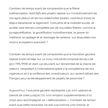
Combien de temps avant de comprendre que la filière
méthanisation, dont 85% des projets repose sur l’investissement de
nos agriculteurs et de nos collectivités locales, contribue d’ores et
déjà à décarboner le logement, l’industrie et la mobilité lourde, et
qu’elle sera demain complétée par de nouvelles filières, comme la
pyrogazéification, la gazéification hydrothermale, le power-to-
méthane, le captage et le stockage de carbone, sur lesquelles nos
voisins européens avancent ?
Combien de temps avant de comprendre que la transition gazière
repose d’ores et déjà sur un tissu industriel composé de plus de
500 TPE/PME et start-up oeuvrant sur l’ensemble de la chaine de
valeurs, s’exportant à l’international grâce à la compétence de nos
ingénieurs et à la confiance des investisseurs, qui savent l’attrait des
Français pour le développement de projets de proximité ?
Aujourd’hui, l’industrie gazière représente 230 000 salariés et
prévoit de créer jusqu’à 170 000 emplois supplémentaires d’ici
2050 pour accompagner sa « défossilisation ». Combien de temps
avant que cette révolution ne soit vue comme une chance, la