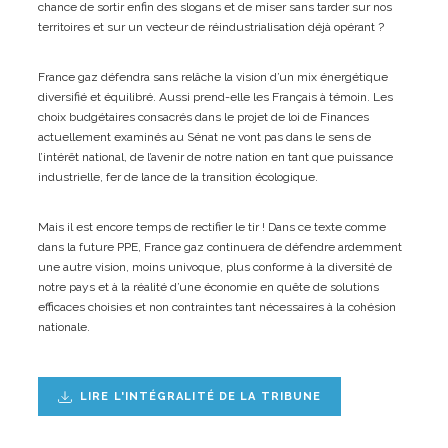
chance de sortir enfin des slogans et de miser sans tarder sur nos
territoires et sur un vecteur de réindustrialisation déjà opérant ?
France gaz défendra sans relâche la vision d’un mix énergétique
diversifié et équilibré. Aussi prend-elle les Français à témoin. Les
choix budgétaires consacrés dans le projet de loi de Finances
actuellement examinés au Sénat ne vont pas dans le sens de
l’intérêt national, de l’avenir de notre nation en tant que puissance
industrielle, fer de lance de la transition écologique.
Mais il est encore temps de rectifier le tir ! Dans ce texte comme
dans la future PPE, France gaz continuera de défendre ardemment
une autre vision, moins univoque, plus conforme à la diversité de
notre pays et à la réalité d’une économie en quête de solutions
efficaces choisies et non contraintes tant nécessaires à la cohésion
nationale.
LIRE L'INTÉGRALITÉ DE LA TRIBUNE