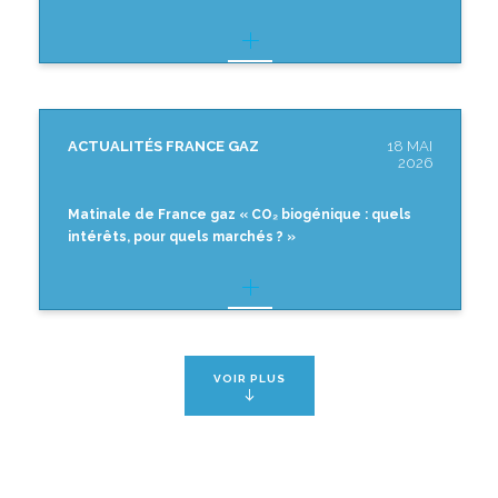
ACTUALITÉS FRANCE GAZ
18 MAI
2026
Matinale de France gaz « CO₂ biogénique : quels
intérêts, pour quels marchés ? »
VOIR PLUS