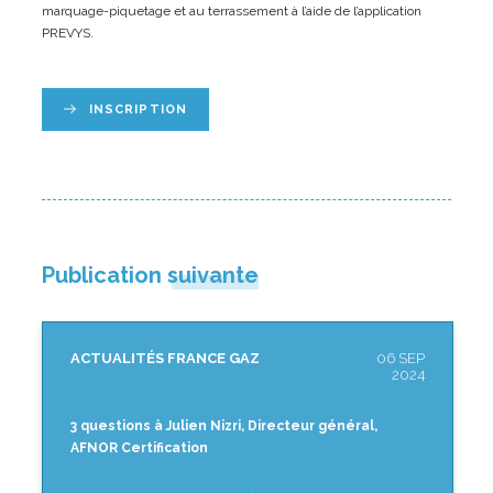
marquage-piquetage et au terrassement à l’aide de l’application
PREVYS.
INSCRIPTION
Publication suivante
ACTUALITÉS FRANCE GAZ
06 SEP
2024
3 questions à Julien Nizri, Directeur général,
AFNOR Certification