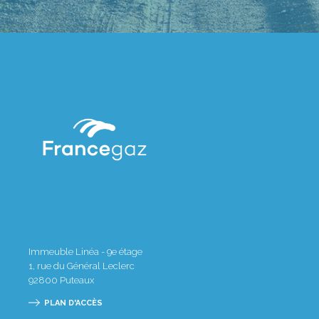
Immeuble Linéa - 9e étage
1, rue du Général Leclerc
92800
Puteaux
PLAN D'ACCÈS