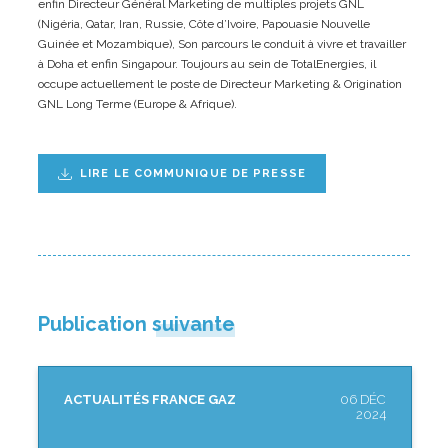
enfin Directeur Général Marketing de multiples projets GNL
(Nigéria, Qatar, Iran, Russie, Côte d’Ivoire, Papouasie Nouvelle
Guinée et Mozambique), Son parcours le conduit à vivre et travailler
à Doha et enfin Singapour. Toujours au sein de TotalEnergies, il
occupe actuellement le poste de Directeur Marketing & Origination
GNL Long Terme (Europe & Afrique).
LIRE LE COMMUNIQUE DE PRESSE
Publication suivante
ACTUALITÉS FRANCE GAZ
06 DÉC
2024