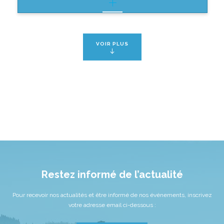
VOIR PLUS
Restez informé de l’actualité
Pour recevoir nos actualités et être informé de nos événements, inscrivez
votre adresse email ci-dessous :