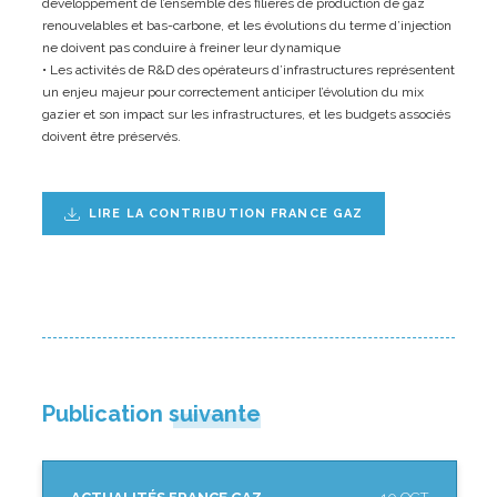
développement de l’ensemble des filières de production de gaz
renouvelables et bas-carbone, et les évolutions du terme d’injection
ne doivent pas conduire à freiner leur dynamique
• Les activités de R&D des opérateurs d’infrastructures représentent
un enjeu majeur pour correctement anticiper l’évolution du mix
gazier et son impact sur les infrastructures, et les budgets associés
doivent être préservés.
LIRE LA CONTRIBUTION FRANCE GAZ
Publication suivante