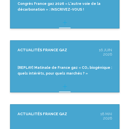
Congrès France gaz 2026 « L'autre voie de la
décarbonation » : INSCRIVEZ-VOUS !
ACTUALITÉS FRANCE GAZ
16 JUIN
2026
[REPLAY] Matinale de France gaz « CO₂ biogénique :
quels intérêts, pour quels marchés ? »
ACTUALITÉS FRANCE GAZ
18 MAI
2026