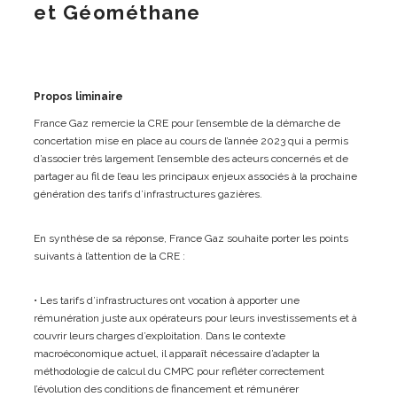
et Géométhane
Propos liminaire
France Gaz remercie la CRE pour l’ensemble de la démarche de
concertation mise en place au cours de l’année 2023 qui a permis
d’associer très largement l’ensemble des acteurs concernés et de
partager au fil de l’eau les principaux enjeux associés à la prochaine
génération des tarifs d’infrastructures gazières.
En synthèse de sa réponse, France Gaz souhaite porter les points
suivants à l’attention de la CRE :
• Les tarifs d’infrastructures ont vocation à apporter une
rémunération juste aux opérateurs pour leurs investissements et à
couvrir leurs charges d’exploitation. Dans le contexte
macroéconomique actuel, il apparaît nécessaire d’adapter la
méthodologie de calcul du CMPC pour refléter correctement
l’évolution des conditions de financement et rémunérer