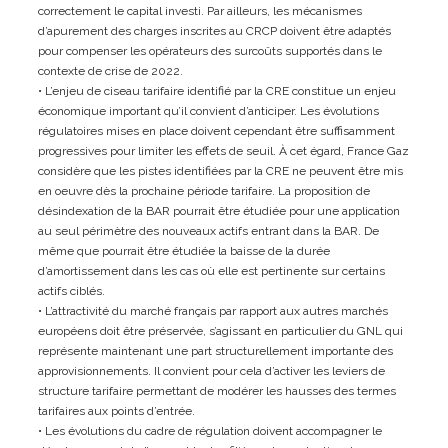
correctement le capital investi. Par ailleurs, les mécanismes
d’apurement des charges inscrites au CRCP doivent être adaptés
pour compenser les opérateurs des surcoûts supportés dans le
contexte de crise de 2022.
• L’enjeu de ciseau tarifaire identifié par la CRE constitue un enjeu
économique important qu’il convient d’anticiper. Les évolutions
régulatoires mises en place doivent cependant être suffisamment
progressives pour limiter les effets de seuil. À cet égard, France Gaz
considère que les pistes identifiées par la CRE ne peuvent être mis
en oeuvre dès la prochaine période tarifaire. La proposition de
désindexation de la BAR pourrait être étudiée pour une application
au seul périmètre des nouveaux actifs entrant dans la BAR. De
même que pourrait être étudiée la baisse de la durée
d’amortissement dans les cas où elle est pertinente sur certains
actifs ciblés.
• L’attractivité du marché français par rapport aux autres marchés
européens doit être préservée, s’agissant en particulier du GNL qui
représente maintenant une part structurellement importante des
approvisionnements. Il convient pour cela d’activer les leviers de
structure tarifaire permettant de modérer les hausses des termes
tarifaires aux points d’entrée.
• Les évolutions du cadre de régulation doivent accompagner le