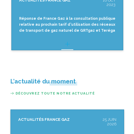
ACTUALITÉS FRANCE GAZ
10 OCT
2023
Réponse de France Gaz à la consultation publique
relative au prochain tarif d'utilisation des réseaux
de transport de gaz naturel de GRTgaz et Teréga
L’actualité du moment
DÉCOUVREZ TOUTE NOTRE ACTUALITÉ
ACTUALITÉS FRANCE GAZ
25 JUIN
2026