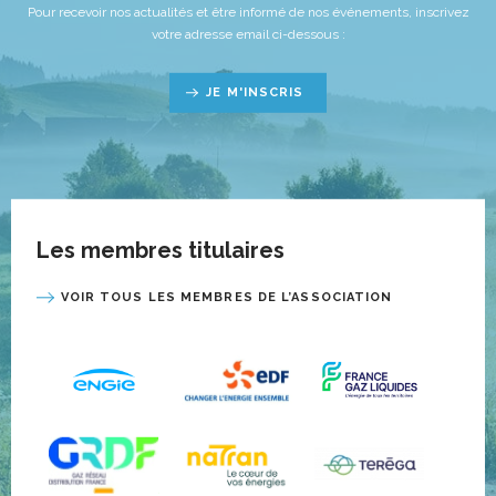
Pour recevoir nos actualités et être informé de nos événements, inscrivez
votre adresse email ci-dessous :
JE M'INSCRIS
Les membres titulaires
VOIR TOUS LES MEMBRES DE L’ASSOCIATION