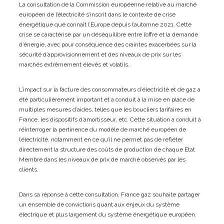
La consultation de la Commission européenne relative au marché
européen de l’électricité s’inscrit dans le contexte de crise
énergétique que connaît l’Europe depuis l’automne 2021. Cette
crise se caractérise par un déséquilibre entre l’offre et la demande
d’énergie, avec pour conséquence des craintes exacerbées sur la
sécurité d’approvisionnement et des niveaux de prix sur les
marchés extrêmement élevés et volatils.
L’impact sur la facture des consommateurs d’électricité et de gaz a
été particulièrement important et a conduit à la mise en place de
multiples mesures d’aides, telles que les boucliers tarifaires en
France, les dispositifs d’amortisseur, etc. Cette situation a conduit à
réinterroger la pertinence du modèle de marché européen de
l’électricité, notamment en ce qu’il ne permet pas de refléter
directement la structure des coûts de production de chaque Etat
Membre dans les niveaux de prix de marché observés par les
clients.
Dans sa réponse à cette consultation, France gaz souhaite partager
un ensemble de convictions quant aux enjeux du système
électrique et plus largement du système énergétique européen.