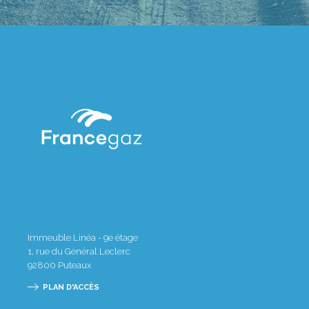
Immeuble Linéa - 9e étage
1, rue du Général Leclerc
92800
Puteaux
PLAN D'ACCÈS