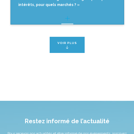
intérêts, pour quels marchés ? »
VOIR PLUS
Restez informé de l’actualité
Pour recevoir nos actualités et être informé de nos événements, inscrivez