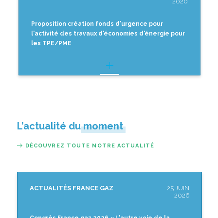
2020
Proposition création fonds d'urgence pour
l'activité des travaux d'économies d'énergie pour
les TPE/PME
L’actualité du moment
DÉCOUVREZ TOUTE NOTRE ACTUALITÉ
ACTUALITÉS FRANCE GAZ
25 JUIN
2026
Congrès France gaz 2026 « L'autre voie de la