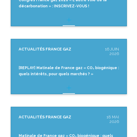
décarbonation » : INSCRIVEZ-VOUS !
ACTUALITÉS FRANCE GAZ
16 JUIN
2026
[REPLAY] Matinale de France gaz « CO₂ biogénique :
quels intérêts, pour quels marchés ? »
ACTUALITÉS FRANCE GAZ
18 MAI
2026
Matinale de France gaz « CO₂ biogénique : quels