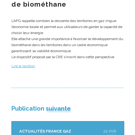
de biométhane
L’AFG rappelle combien la desserte des territoires en gaz irrigue
l’économie locale et permet aux utilisateurs de garder la capacité de
choisir leur énergie.
Elle attache une grande importance à favoriser le développement du
biométhane dans les territoires dans un cadre économique
garantissant sa viabilité économique.
Le dispositif proposé par la CRE s’inscrit dans cette perspective.
Lire la position
Publication suivante
ACTUALITÉS FRANCE GAZ
22 AVR