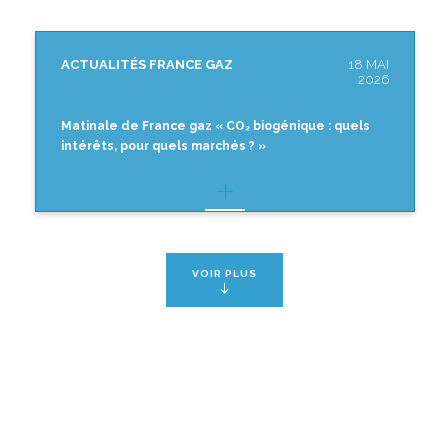
ACTUALITÉS FRANCE GAZ
18 MAI
2026
Matinale de France gaz « CO₂ biogénique : quels
intérêts, pour quels marchés ? »
VOIR PLUS