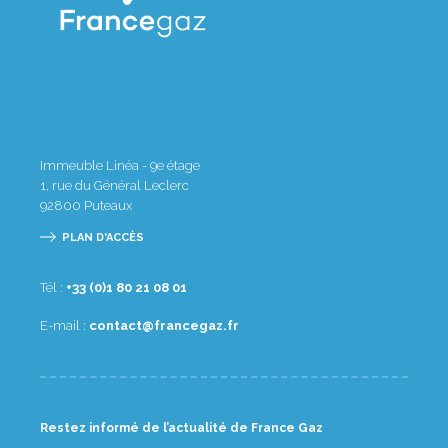
Immeuble Linéa - 9e étage
1, rue du Général Leclerc
92800
Puteaux
PLAN D'ACCÈS
Tél :
10 80 12 08 1(0) 33+
E-mail :
rf.zagecnarf@tcatnoc
Restez informé de l’actualité de France Gaz