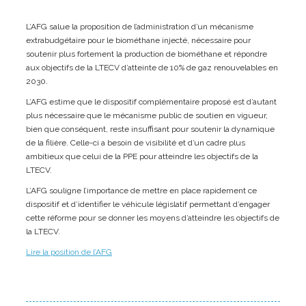
L’AFG salue la proposition de l’administration d’un mécanisme
extrabudgétaire pour le biométhane injecté, nécessaire pour
soutenir plus fortement la production de biométhane et répondre
aux objectifs de la LTECV d’atteinte de 10% de gaz renouvelables en
2030.
L’AFG estime que le dispositif complémentaire proposé est d’autant
plus nécessaire que le mécanisme public de soutien en vigueur,
bien que conséquent, reste insuffisant pour soutenir la dynamique
de la filière. Celle-ci a besoin de visibilité et d’un cadre plus
ambitieux que celui de la PPE pour atteindre les objectifs de la
LTECV.
L’AFG souligne l’importance de mettre en place rapidement ce
dispositif et d’identifier le véhicule législatif permettant d’engager
cette réforme pour se donner les moyens d’atteindre les objectifs de
la LTECV.
Lire la position de l’AFG