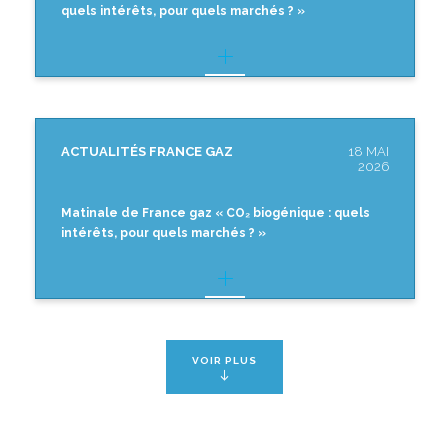
quels intérêts, pour quels marchés ? »
ACTUALITÉS FRANCE GAZ
18 MAI
2026
Matinale de France gaz « CO₂ biogénique : quels
intérêts, pour quels marchés ? »
VOIR PLUS