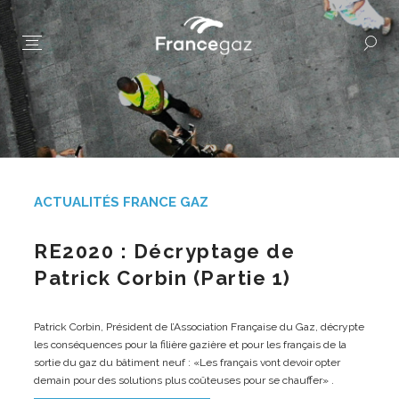
ACTUALITÉS FRANCE GAZ
RE2020 : Décryptage de
Patrick Corbin (Partie 1)
Patrick Corbin, Président de l’Association Française du Gaz, décrypte
les conséquences pour la filière gazière et pour les français de la
sortie du gaz du bâtiment neuf : «Les français vont devoir opter
demain pour des solutions plus coûteuses pour se chauffer» .