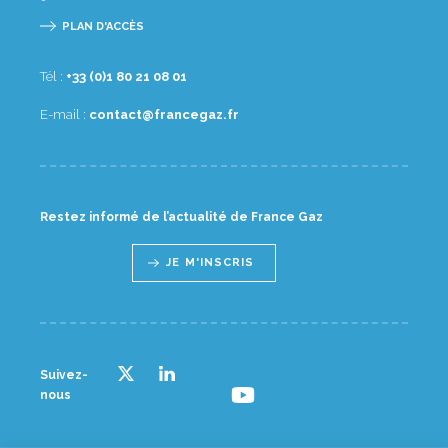
PLAN D'ACCÈS
Tél :
10 80 12 08 1(0) 33+
E-mail :
rf.zagecnarf@tcatnoc
Restez informé de l’actualité de France Gaz
JE M'INSCRIS
Suivez-
nous