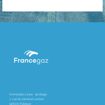
Immeuble Linéa - 9e étage
1, rue du Général Leclerc
92800
Puteaux