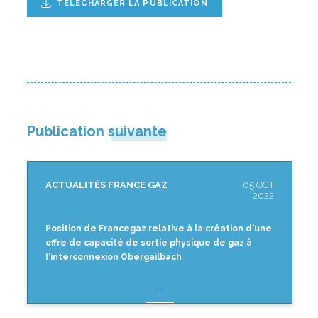
TÉLÉCHARGER LA PUBLICATION
Publication suivante
ACTUALITÉS FRANCE GAZ
05 OCT
2022
Position de Francegaz relative à la création d'une
offre de capacité de sortie physique de gaz à
l'interconnexion Obergailbach