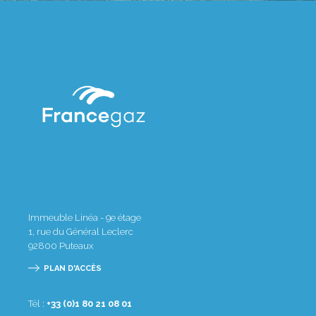
Immeuble Linéa - 9e étage
1, rue du Général Leclerc
92800
Puteaux
PLAN D'ACCÈS
Tél :
10 80 12 08 1(0) 33+