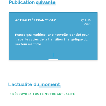
Publication suivante
ACTUALITÉS FRANCE GAZ
17 JUIN
2022
France gaz maritime : une nouvelle identité pour
tracer les voies de la transition énergétique du
secteur maritime
L’actualité du moment
DÉCOUVREZ TOUTE NOTRE ACTUALITÉ