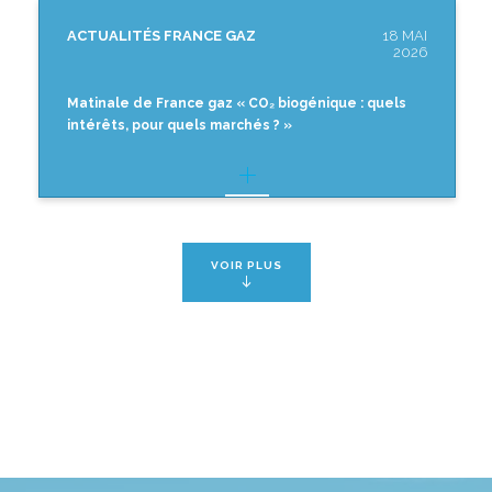
ACTUALITÉS FRANCE GAZ
18 MAI
2026
Matinale de France gaz « CO₂ biogénique : quels
intérêts, pour quels marchés ? »
VOIR PLUS