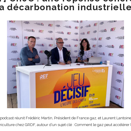
la décarbonation industriell
podcast réunit Frédéric Martin, Président de France gaz, et Laurent Lantoin
iculture chez GRDF, autour d’un sujet clé : Comment le gaz peut accélérer