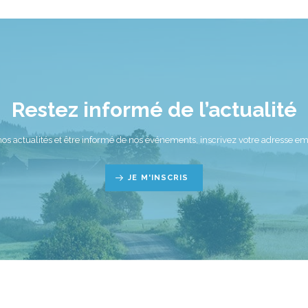
Restez informé de l’actualité
nos actualités et être informé de nos événements, inscrivez votre adresse ema
JE M'INSCRIS