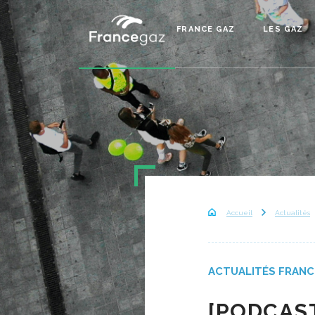
FRANCE GAZ
LES GAZ
Accueil
Actualités
ACTUALITÉS FRANC
[PODCAST