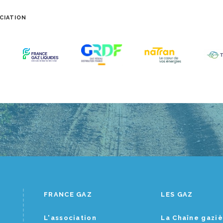
CIATION
FRANCE GAZ
LES GAZ
L'association
La Chaîne gazi