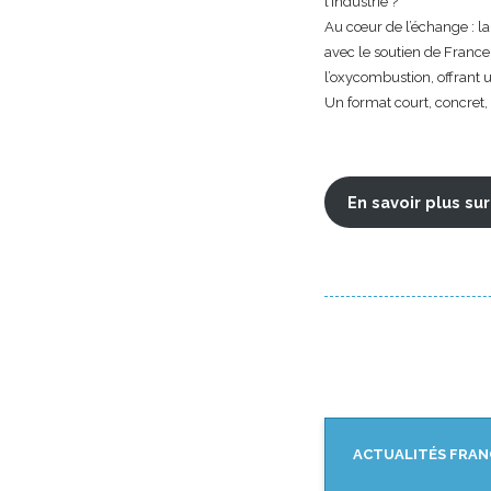
l’industrie ?
Au cœur de l’échange : la
avec le soutien de France
l’oxycombustion, offrant un
Un format court, concret
En savoir plus su
ACTUALITÉS FRAN