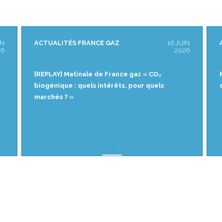
IN
ACTUALITÉS FRANCE GAZ
18 MAI
26
2026
Matinale de France gaz « CO₂ biogénique :
quels intérêts, pour quels marchés ? »