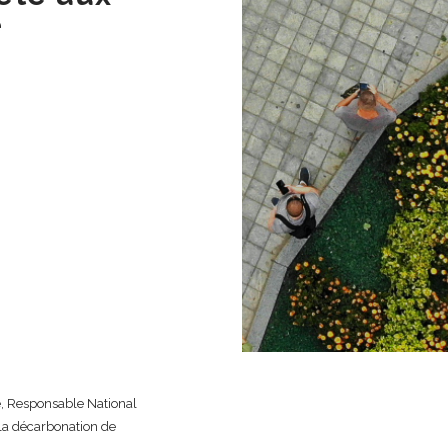
e
e, Responsable National
 la décarbonation de