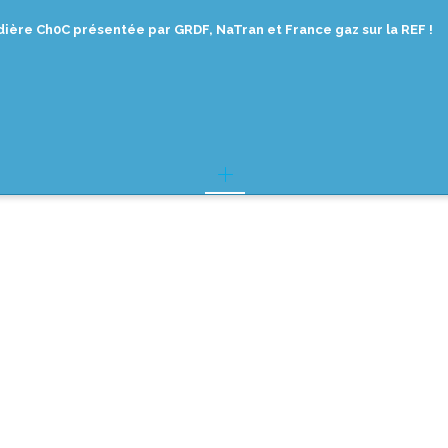
ière Ch0C présentée par GRDF, NaTran et France gaz sur la REF !