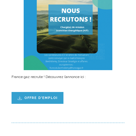
France gaz recrute ! Découvrez l’annonce ici :
OFFRE D'EMPLOI