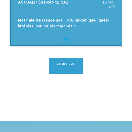
ACTUALITÉS FRANCE GAZ
18 MAI
2026
Matinale de France gaz « CO₂ biogénique : quels
intérêts, pour quels marchés ? »
VOIR PLUS