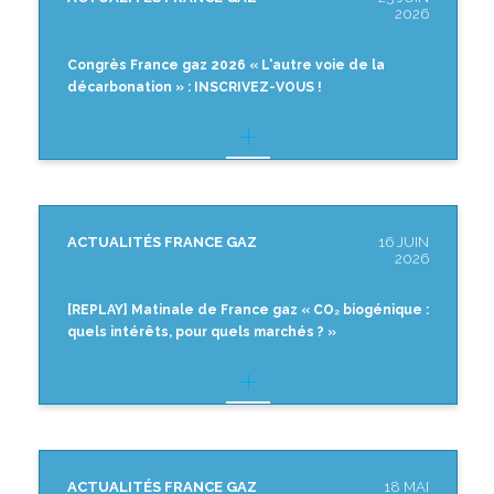
2026
Congrès France gaz 2026 « L'autre voie de la
décarbonation » : INSCRIVEZ-VOUS !
ACTUALITÉS FRANCE GAZ
16 JUIN
2026
[REPLAY] Matinale de France gaz « CO₂ biogénique :
quels intérêts, pour quels marchés ? »
ACTUALITÉS FRANCE GAZ
18 MAI