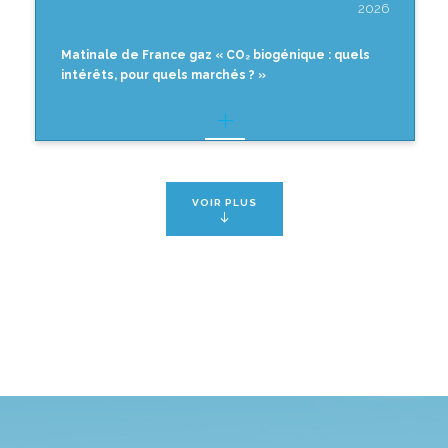
2026
Matinale de France gaz « CO₂ biogénique : quels
intérêts, pour quels marchés ? »
VOIR PLUS