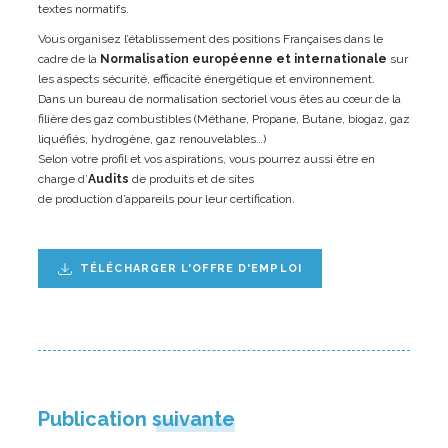
textes normatifs.
Vous organisez l’établissement des positions Françaises dans le
cadre de la
Normalisation européenne et internationale
sur
les aspects sécurité, efficacité énergétique et environnement.
Dans un bureau de normalisation sectoriel vous êtes au cœur de la
filière des gaz combustibles (Méthane, Propane, Butane, biogaz, gaz
liquéfiés, hydrogène, gaz renouvelables…)
Selon votre profil et vos aspirations, vous pourrez aussi être en
charge d’
Audits
de produits et de sites
de production d’appareils pour leur certification.
TÉLÉCHARGER L'OFFRE D'EMPLOI
Publication suivante