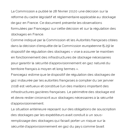
La Commission a publié le 28 février 2020 une décision sur la
réforme du cadre législatif et réglementaire applicable au stockage
de gaz en France. Ce document présente les observations
formulées par Francegaz sur cette décision et sur la régulation des
stockages en France.
Comme indiqué par la Commission et les Autorités françaises citées
dans la décision d’enquête de la Commission européenne (§.29) le
dispositif de régulation des stockages « vise à assurer le maintien
en fonctionnement des infrastructures de stockage nécessaires
pour garantir la sécurité d’approvisionnement en gaz naturel du
territoire français à moyen et long termes ».
Francegaz estime que le dispositif de régulation des stockages de
gaz instaurée par les autorités françaises à compter du 1er janvier
2018 est vertueux et constitue l’un des maillons important des
infrastructures gazières françaises. Le périmètre des stockage est
et devra rester circonscrit aux stockages nécessaires à la sécurité
d’approvisionnement.
La situation antérieure reposant sur des obligations de souscription
des stockages par les expéditeurs avait conduit à un sous-
remplissage des stockages qui faisait porter un risque sur la
sécurité d’approvisionnement en gaz du pays comme l’avait