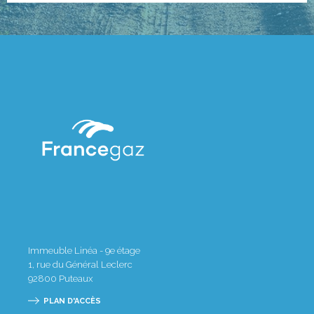
Immeuble Linéa - 9e étage
1, rue du Général Leclerc
92800
Puteaux
PLAN D'ACCÈS