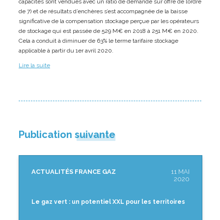
capacités sont vendues avec un ratio de demande sur offre de l’ordre
de 7) et de résultats d’enchères s’est accompagnée de la baisse
significative de la compensation stockage perçue par les opérateurs
de stockage qui est passée de 529 M€ en 2018 à 251 M€ en 2020.
Cela a conduit à diminuer de 63% le terme tarifaire stockage
applicable à partir du 1er avril 2020.
Lire la suite
Publication suivante
ACTUALITÉS FRANCE GAZ
11 MAI
2020
Le gaz vert : un potentiel XXL pour les territoires