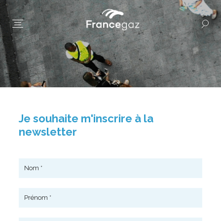
Je souhaite m'inscrire à la
newsletter