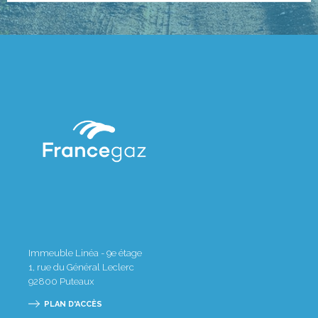
Immeuble Linéa - 9e étage
1, rue du Général Leclerc
92800
Puteaux
PLAN D'ACCÈS