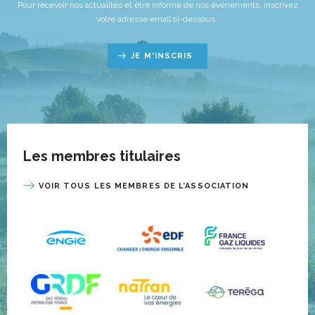
Pour recevoir nos actualités et être informé de nos événements, inscrivez
votre adresse email ci-dessous :
JE M'INSCRIS
Les membres titulaires
VOIR TOUS LES MEMBRES DE L’ASSOCIATION