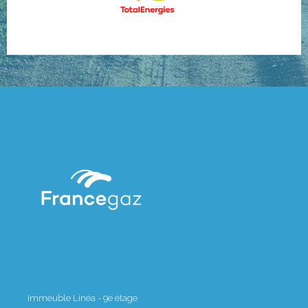
Immeuble Linéa - 9e étage