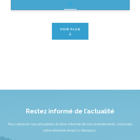
VOIR PLUS
Restez informé de l’actualité
Pour recevoir nos actualités et être informé de nos événements, inscrivez
votre adresse email ci-dessous :