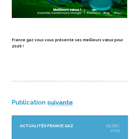
France gaz vous vous présente ses meilleurs vœux pour
2026 !
Publication suivante
ACTUALITÉS FRANCE GAZ
09 DÉC
2025