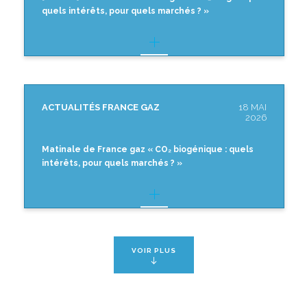
quels intérêts, pour quels marchés ? »
ACTUALITÉS FRANCE GAZ
18 MAI
2026
Matinale de France gaz « CO₂ biogénique : quels
intérêts, pour quels marchés ? »
VOIR PLUS