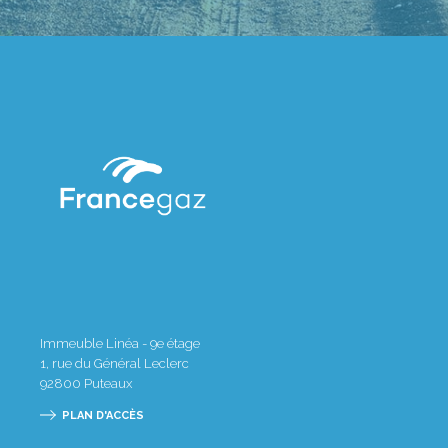
Immeuble Linéa - 9e étage
1, rue du Général Leclerc
92800
Puteaux
PLAN D'ACCÈS