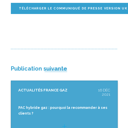
TÉLÉCHARGER LE COMMUNIQUÉ DE PRESSE VERSION UK
Publication suivante
ACTUALITÉS FRANCE GAZ
16 DÉC
2021
PAC hybride gaz : pourquoi la recommander à ses
clients ?