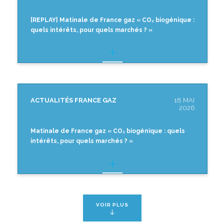
[REPLAY] Matinale de France gaz « CO₂ biogénique :
quels intérêts, pour quels marchés ? »
ACTUALITÉS FRANCE GAZ
18 MAI
2026
Matinale de France gaz « CO₂ biogénique : quels
intérêts, pour quels marchés ? »
VOIR PLUS