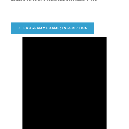
PROGRAMME &AMP; INSCRIPTION