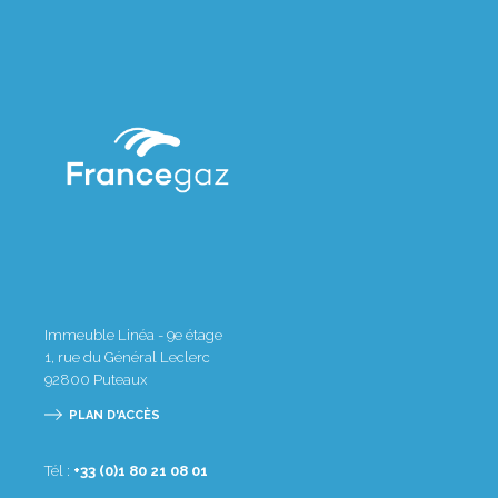
Immeuble Linéa - 9e étage
1, rue du Général Leclerc
92800
Puteaux
PLAN D'ACCÈS
Tél :
10 80 12 08 1(0) 33+