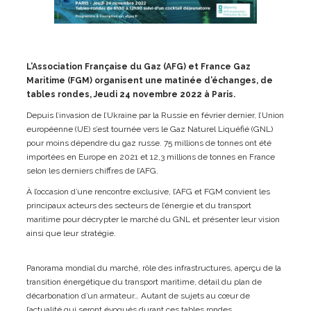
L’Association Française du Gaz (AFG) et France Gaz
Maritime (FGM) organisent une matinée d’échanges, de
tables rondes, Jeudi 24 novembre 2022 à Paris.
Depuis l’invasion de l’Ukraine par la Russie en février dernier, l’Union
européenne (UE) s’est tournée vers le Gaz Naturel Liquéfié (GNL)
pour moins dépendre du gaz russe. 75 millions de tonnes ont été
importées en Europe en 2021 et 12,3 millions de tonnes en France
selon les derniers chiffres de l’AFG.
À l’occasion d’une rencontre exclusive, l’AFG et FGM convient les
principaux acteurs des secteurs de l’énergie et du transport
maritime pour décrypter le marché du GNL et présenter leur vision
ainsi que leur stratégie.
Panorama mondial du marché, rôle des infrastructures, aperçu de la
transition énergétique du transport maritime, détail du plan de
décarbonation d’un armateur… Autant de sujets au cœur de
l’actualité qui seront évoqués durant ces tables rondes.