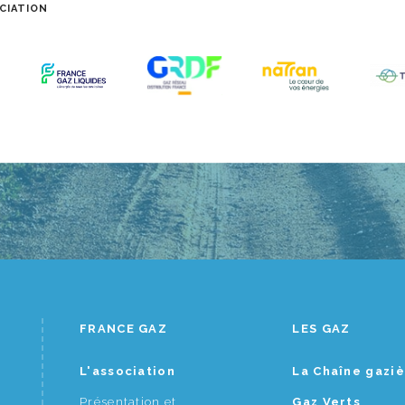
CIATION
FRANCE GAZ
LES GAZ
L'association
La Chaîne gazi
Présentation et
Gaz Verts