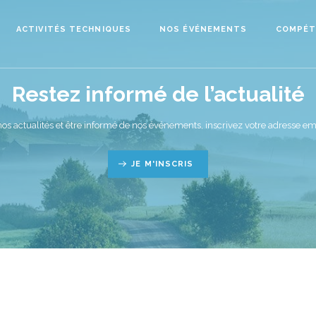
ACTIVITÉS TECHNIQUES
NOS ÉVÉNEMENTS
COMPÉT
Restez informé de l’actualité
nos actualités et être informé de nos événements, inscrivez votre adresse ema
JE M'INSCRIS