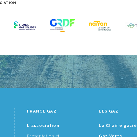
CIATION
FRANCE GAZ
LES GAZ
L'association
La Chaîne gazi
Présentation et
Gaz Verts