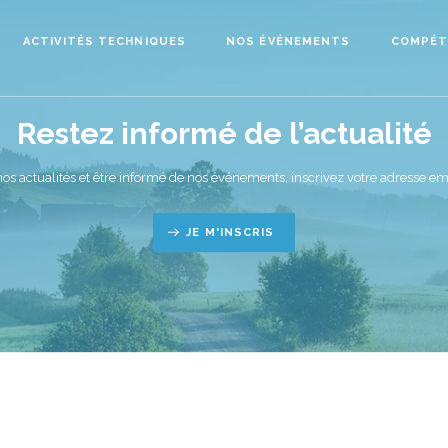
ACTIVITÉS TECHNIQUES
NOS ÉVÉNEMENTS
COMPÉT
Restez informé de l’actualité
nos actualités et être informé de nos événements, inscrivez votre adresse ema
JE M'INSCRIS