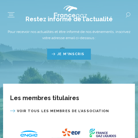
Restez informé de l’actualité
Pour recevoir nos actualités et être informé de nos événements, inscrivez
votre adresse email ci-dessous :
JE M'INSCRIS
Les membres titulaires
VOIR TOUS LES MEMBRES DE L’ASSOCIATION