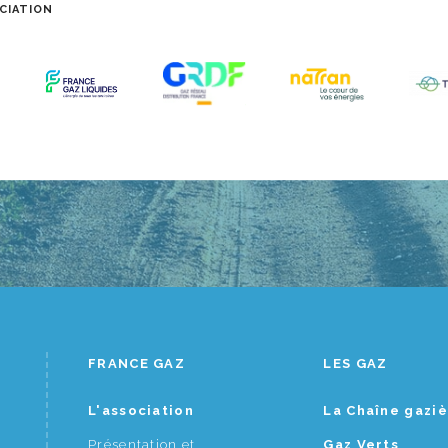
CIATION
FRANCE GAZ
LES GAZ
L'association
La Chaîne gazi
Présentation et
Gaz Verts