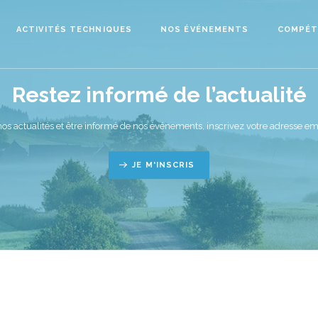
ACTIVITÉS TECHNIQUES
NOS ÉVÉNEMENTS
COMPÉT
Restez informé de l’actualité
nos actualités et être informé de nos événements, inscrivez votre adresse ema
JE M'INSCRIS