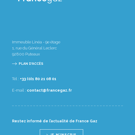
Immeuble Linéa - 9e étage
1, rue du Général Leclerc
92800
Puteaux
PLAN D'ACCÈS
Tél :
10 80 12 08 1(0) 33+
E-mail :
rf.zagecnarf@tcatnoc
Restez informé de l’actualité de France Gaz
JE M'INSCRIS