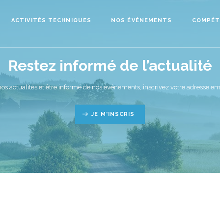
ACTIVITÉS TECHNIQUES
NOS ÉVÉNEMENTS
COMPÉT
Restez informé de l’actualité
nos actualités et être informé de nos événements, inscrivez votre adresse ema
JE M'INSCRIS