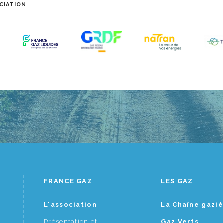
CIATION
FRANCE GAZ
LES GAZ
L'association
La Chaîne gazi
Présentation et
Gaz Verts