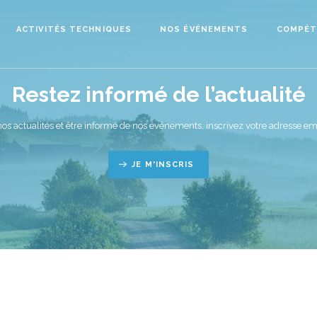
ACTIVITÉS TECHNIQUES
NOS ÉVÉNEMENTS
COMPÉT
Restez informé de l’actualité
nos actualités et être informé de nos événements, inscrivez votre adresse ema
JE M'INSCRIS