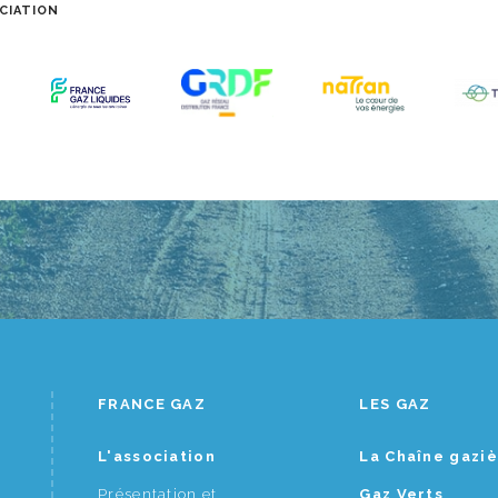
CIATION
FRANCE GAZ
LES GAZ
L'association
La Chaîne gazi
Présentation et
Gaz Verts