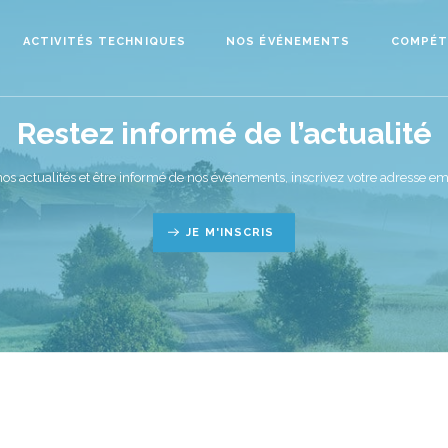
ACTIVITÉS TECHNIQUES
NOS ÉVÉNEMENTS
COMPÉT
Restez informé de l’actualité
nos actualités et être informé de nos événements, inscrivez votre adresse ema
JE M'INSCRIS