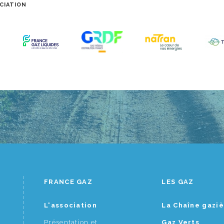
CIATION
FRANCE GAZ
LES GAZ
L'association
La Chaîne gazi
Présentation et
Gaz Verts