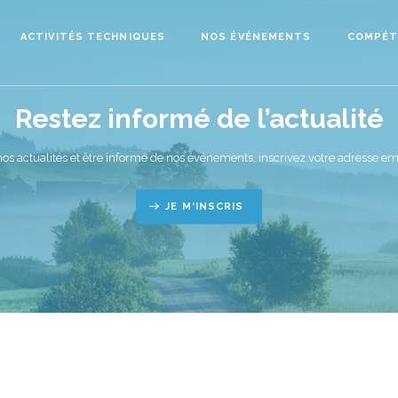
ACTIVITÉS TECHNIQUES
NOS ÉVÉNEMENTS
COMPÉT
Restez informé de l’actualité
nos actualités et être informé de nos événements, inscrivez votre adresse ema
JE M'INSCRIS