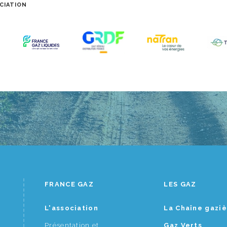
CIATION
FRANCE GAZ
LES GAZ
L'association
La Chaîne gazi
Présentation et
Gaz Verts