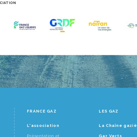
CIATION
FRANCE GAZ
LES GAZ
L'association
La Chaîne gazi
Présentation et
Gaz Verts