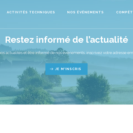
ACTIVITÉS TECHNIQUES
NOS ÉVÉNEMENTS
COMPÉT
Restez informé de l’actualité
nos actualités et être informé de nos événements, inscrivez votre adresse ema
JE M'INSCRIS