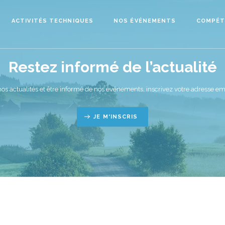
ACTIVITÉS TECHNIQUES
NOS ÉVÉNEMENTS
COMPÉT
Restez informé de l’actualité
nos actualités et être informé de nos événements, inscrivez votre adresse ema
JE M'INSCRIS