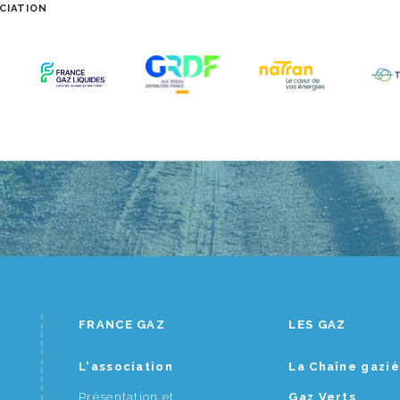
CIATION
FRANCE GAZ
LES GAZ
L'association
La Chaîne gazi
Présentation et
Gaz Verts