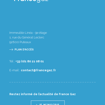
Immeuble Linéa - 9e étage
1, rue du Général Leclerc
92800
Puteaux
PLAN D'ACCÈS
Tél :
10 80 12 08 1(0) 33+
E-mail :
rf.zagecnarf@tcatnoc
Restez informé de l’actualité de France Gaz
JE M'INSCRIS