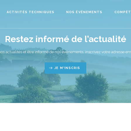
ACTIVITÉS TECHNIQUES
NOS ÉVÉNEMENTS
COMPÉT
Restez informé de l’actualité
nos actualités et être informé de nos événements, inscrivez votre adresse ema
JE M'INSCRIS