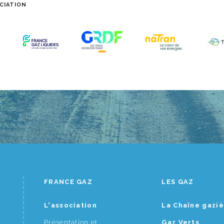
CIATION
FRANCE GAZ
LES GAZ
L'association
La Chaîne gazi
Présentation et
Gaz Verts