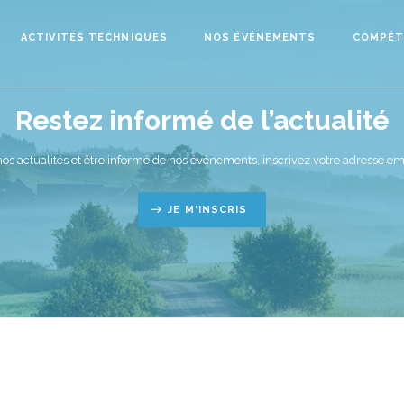
ACTIVITÉS TECHNIQUES
NOS ÉVÉNEMENTS
COMPÉT
Restez informé de l’actualité
nos actualités et être informé de nos événements, inscrivez votre adresse ema
JE M'INSCRIS