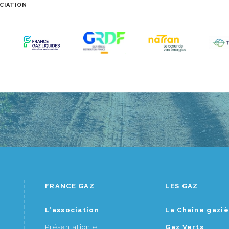
CIATION
FRANCE GAZ
LES GAZ
L'association
La Chaîne gazi
Présentation et
Gaz Verts