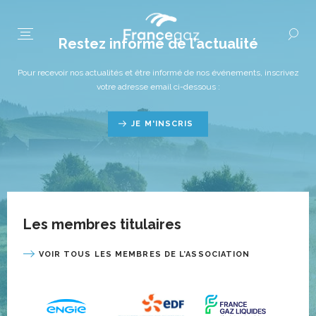
Restez informé de l’actualité
Pour recevoir nos actualités et être informé de nos événements, inscrivez
votre adresse email ci-dessous :
JE M'INSCRIS
Les membres titulaires
VOIR TOUS LES MEMBRES DE L’ASSOCIATION