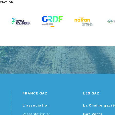
CIATION
FRANCE GAZ
LES GAZ
L'association
La Chaîne gazi
Présentation et
Gaz Verts