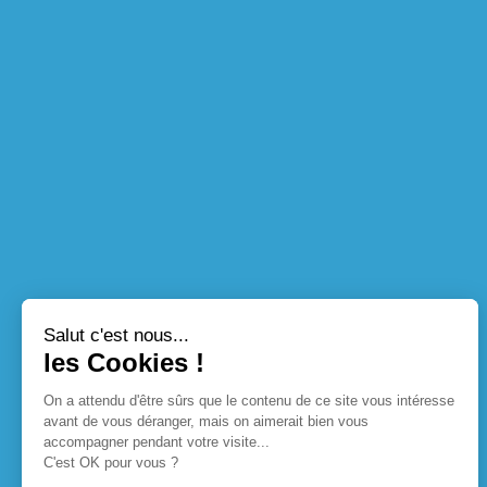
Salut c'est nous...
les Cookies !
On a attendu d'être sûrs que le contenu de ce site vous intéresse
avant de vous déranger, mais on aimerait bien vous
accompagner pendant votre visite...
C'est OK pour vous ?