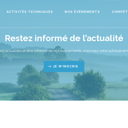
ACTIVITÉS TECHNIQUES
NOS ÉVÉNEMENTS
COMPÉT
Restez informé de l’actualité
nos actualités et être informé de nos événements, inscrivez votre adresse ema
JE M'INSCRIS