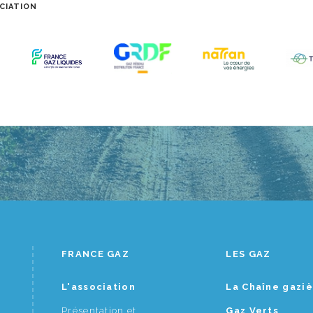
CIATION
FRANCE GAZ
LES GAZ
L'association
La Chaîne gazi
Présentation et
Gaz Verts