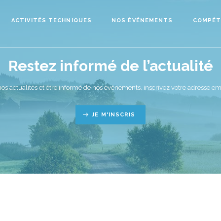
ACTIVITÉS TECHNIQUES
NOS ÉVÉNEMENTS
COMPÉT
Restez informé de l’actualité
nos actualités et être informé de nos événements, inscrivez votre adresse ema
JE M'INSCRIS