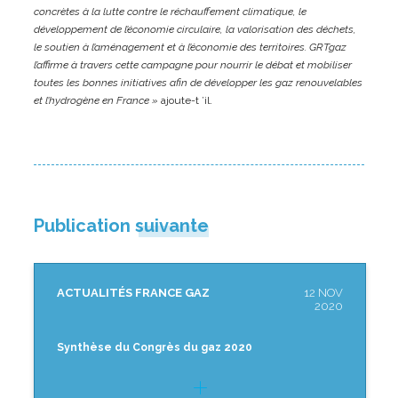
concrètes à la lutte contre le réchauffement climatique, le
développement de l’économie circulaire, la valorisation des déchets,
le soutien à l’aménagement et à l’économie des territoires. GRTgaz
l’affirme à travers cette campagne pour nourrir le débat et mobiliser
toutes les bonnes initiatives afin de développer les gaz renouvelables
et l’hydrogène en France »
ajoute-t ’il.
Publication suivante
ACTUALITÉS FRANCE GAZ
12 NOV
2020
Synthèse du Congrès du gaz 2020