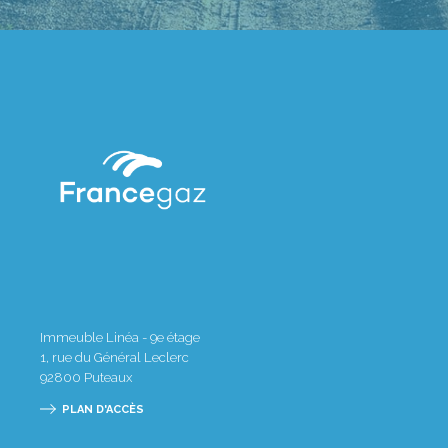
Immeuble Linéa - 9e étage
1, rue du Général Leclerc
92800
Puteaux
PLAN D'ACCÈS