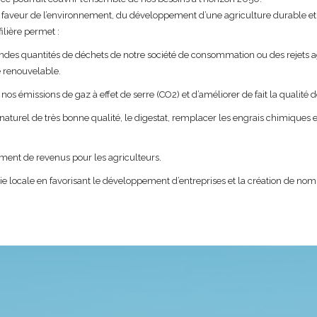
 faveur de l’environnement, du développement d’une agriculture durable et 
ilière permet :
andes quantités de déchets de notre société de consommation ou des rejets a
 renouvelable.
os émissions de gaz à effet de serre (CO2) et d’améliorer de fait la qualité de 
aturel de très bonne qualité, le digestat, remplacer les engrais chimiques e
ent de revenus pour les agriculteurs.
e locale en favorisant le développement d’entreprises et la création de no