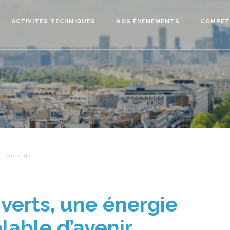
ACTIVITÉS TECHNIQUES
NOS ÉVÉNEMENTS
COMPÉT
Gaz Verts
 verts, une énergie
lable d’avenir