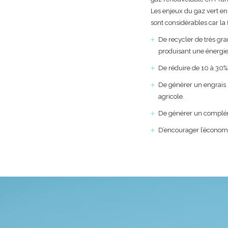
Les enjeux du gaz vert en
sont considérables car la f
De recycler de très gr
produisant une énergie
De réduire de 10 à 30% n
De générer un engrais n
agricole.
De générer un complém
D’encourager l’économi