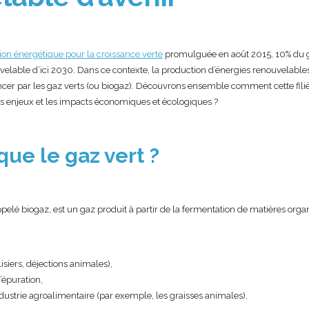
ition énergétique pour la croissance verte
promulguée en août 2015, 10% du
velable d’ici 2030. Dans ce contexte, la production d’énergies renouvelables
ncer par les gaz verts (ou biogaz). Découvrons ensemble comment cette filièr
 les enjeux et les impacts économiques et écologiques ?
que le gaz vert ?
pelé biogaz, est un gaz produit à partir de la fermentation de matières org
,
isiers, déjections animales),
’épuration,
ndustrie agroalimentaire (par exemple, les graisses animales).