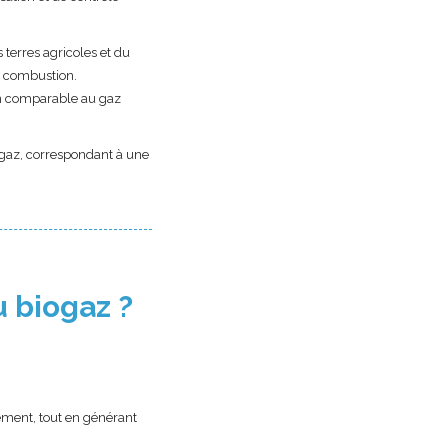
 terres agricoles et du
ar combustion.
ion comparable au gaz
iogaz, correspondant à une
u biogaz ?
dement, tout en générant