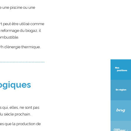
me une piscine ou une
rt peut être utilisé comme
r reformage du biogaz, il
ombustible.
Wh d’énergie thermique.
ogiques
 qui, elles, ne sont pas
du siècle prochain.
es que la production de