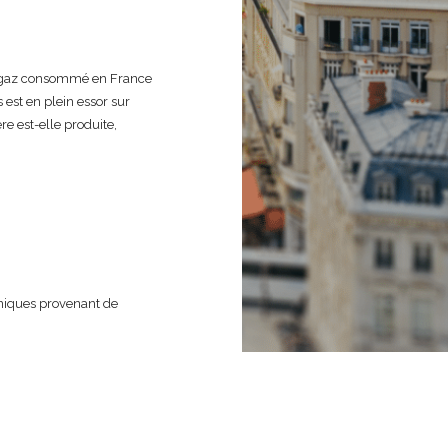
 gaz consommé en France
 est en plein essor sur
e est-elle produite,
aniques provenant de