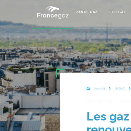
FRANCE GAZ
LES GAZ
Accueil
LE GAZ
Les gaz
renouve