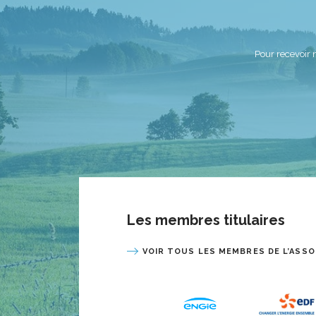
Pour recevoir 
Les membres titulaires
VOIR TOUS LES MEMBRES DE L’ASSO