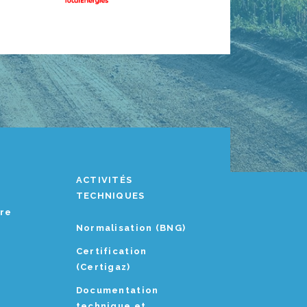
ACTIVITÉS
TECHNIQUES
ère
Normalisation (BNG)
Certification
(Certigaz)
Documentation
technique et