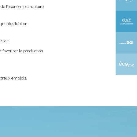
de l’économie circulaire
gricoles tout en
l’air.
t favoriser la production
mbreux emplois.