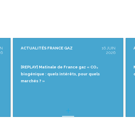
 JUIN
ACTUALITÉS FRANCE GAZ
18 MAI
2026
2026
Matinale de France gaz « CO₂ biogénique :
quels intérêts, pour quels marchés ? »