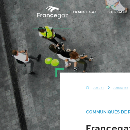
FRANCE GAZ
LES GAZ
Accueil
Actualités
COMMUNIQUÉS DE 
Francega