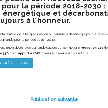
our la période 2018-2030 :
é énergétique et décarbonati
oujours à l’honneur.
ur la révision de la Programmation pluriannuelle de l’énergie pour la pério
e demande pour la période 2018 – 2030.
ose une trajectoire de demande gazière qui permet une
réduction des é
de 35 % par rapport à 2017
obtenu au travers de trois actions..
NIQUÉ DE PRESSE
Publication suivante