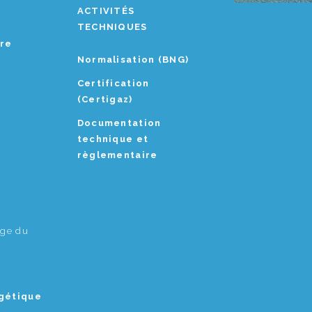
ACTIVITÉS
TECHNIQUES
ère
Normalisation (BNG)
Certification
(Certigaz)
Documentation
technique et
règlementaire
age du
rgétique