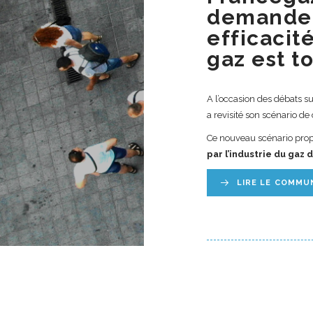
demande p
efficacit
gaz est t
A l’occasion des débats s
a revisité son scénario d
Ce nouveau scénario prop
par l’industrie du gaz 
LIRE LE COMMU