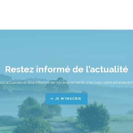
Restez informé de l’actualité
nos actualités et être informé de nos événements, inscrivez votre adresse ema
JE M'INSCRIS