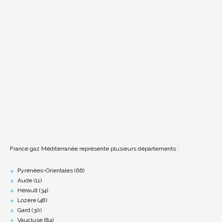
France gaz Méditerranée représente plusieurs départements :
Pyrénées-Orientales (66)
Aude (11)
Hérault (34)
Lozère (48)
Gard (30)
Vaucluse (84)