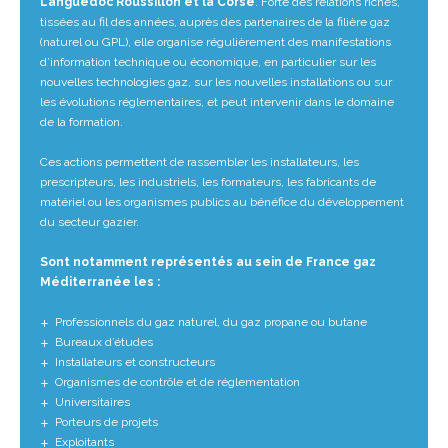
Languedoc Roussillon et la Corse
. Forte des relations riches,
tissées au fil des années, auprès des partenaires de la filière gaz
(naturel ou GPL), elle organise régulièrement des manifestations
d’information technique ou économique, en particulier sur les
nouvelles technologies gaz, sur les nouvelles installations ou sur
les évolutions réglementaires, et peut intervenir dans le domaine
de la formation.
Ces actions permettent de rassembler les installateurs, les
prescripteurs, les industriels, les formateurs, les fabricants de
matériel ou les organismes publics au bénéfice du développement
du secteur gazier.
Sont notamment représentés au sein de France gaz
Méditerranée les :
Professionnels du gaz naturel, du gaz propane ou butane
Bureaux d’études
Installateurs et constructeurs
Organismes de contrôle et de réglementation
Universitaires
Porteurs de projets
Exploitants