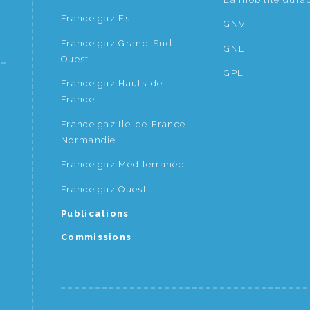
France gaz Est
GNV
France gaz Grand-Sud-
GNL
Ouest
GPL
France gaz Hauts-de-
France
France gaz Ile-de-France
Normandie
France gaz Méditerranée
France gaz Ouest
Publications
Commissions