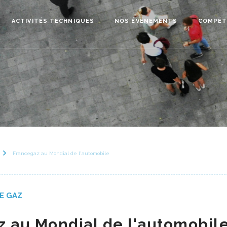
ACTIVITÉS TECHNIQUES
NOS ÉVÉNEMENTS
COMPÉT
Francegaz au Mondial de l'automobile
E GAZ
 au Mondial de l'automobil