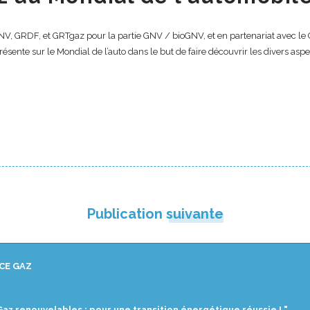
NV, GRDF, et GRTgaz pour la partie GNV / bioGNV, et en partenariat avec le 
ésente sur le Mondial de l’auto dans le but de faire découvrir les divers aspe
Publication suivante
CE GAZ
Gaz renouvelables : pour une transition énergétique réussie ! "