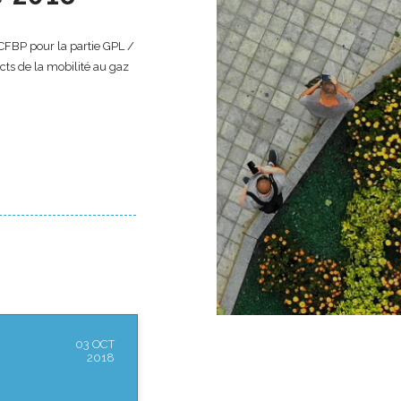
CFBP pour la partie GPL /
cts de la mobilité au gaz
03 OCT
2018