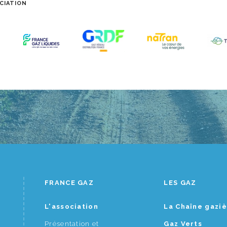
CIATION
FRANCE GAZ
LES GAZ
L'association
La Chaîne gazi
Présentation et
Gaz Verts