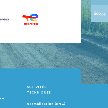
ACTIVITÉS
TECHNIQUES
ère
Normalisation (BNG)