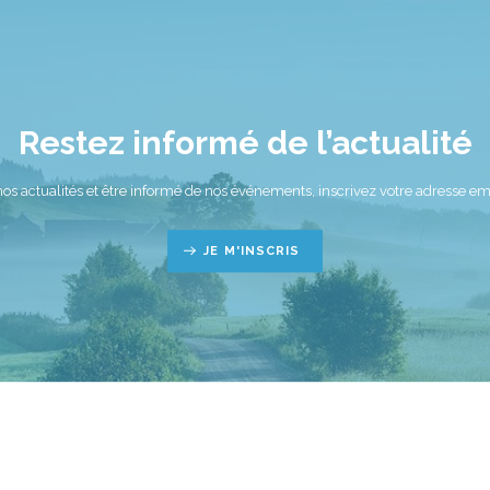
Restez informé de l’actualité
nos actualités et être informé de nos événements, inscrivez votre adresse ema
JE M'INSCRIS