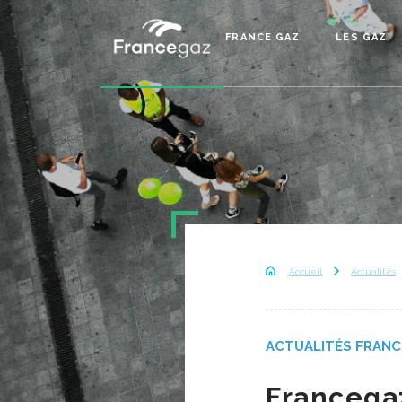
FRANCE GAZ
LES GAZ
Accueil
Actualités
ACTUALITÉS FRANC
Francegaz