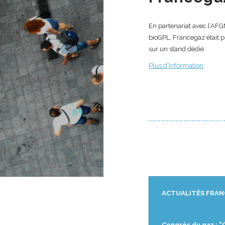
En partenariat avec l’AFG
bioGPL, Francegaz était pr
sur un stand dédié.
Plus d’Information
ACTUALITÉS FRAN
Congrès du gaz : "