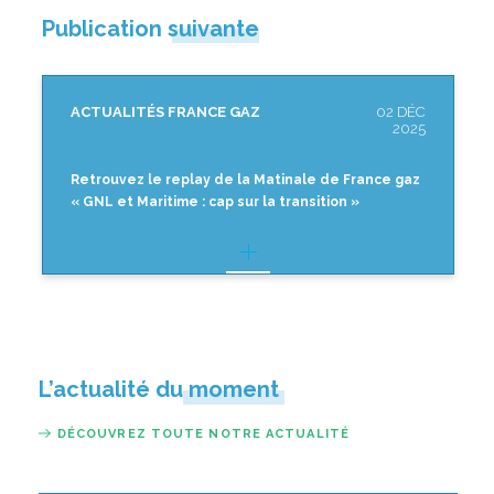
Publication suivante
ACTUALITÉS FRANCE GAZ
02 DÉC
2025
Retrouvez le replay de la Matinale de France gaz
« GNL et Maritime : cap sur la transition »
L’actualité du moment
DÉCOUVREZ TOUTE NOTRE ACTUALITÉ