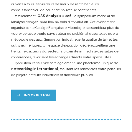
ouverts à tous les visiteurs désireux de renforcer leurs
connaissances ou de nouer de nouveaux partenariats.
+ Parallèlement,
GAS Analysis 2026
, le symposium mondial de
l’analyse des gaz, aura lieu au sein d’Hyvolution. Cet événement,
organisé par le Collège Français de Métrologie, rassemblera plus de
300 experts de trente pays autour de problématiques telles que la
métrologie des gaz, l’innovation industrielle, la qualité de l’air et les
outils numériques. Un espace d’exposition dédié accueillera une
trentaine d’acteurs du secteur à proximité immédiate des salles de
conférences, favorisant les échanges directs entre spécialistes.
+ Hyvolution Paris 2026 sera également une plateforme unique de
networking international
, facilitant les rencontres entre porteurs
de projets, acteurs industriels et décideurs publics.
INSCRIPTION