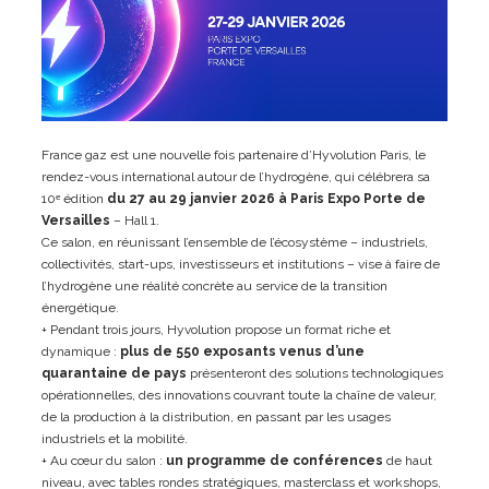
France gaz est une nouvelle fois partenaire d’Hyvolution Paris, le
rendez-vous international autour de l’hydrogène, qui célébrera sa
10ᵉ édition
du 27 au 29 janvier 2026 à Paris Expo Porte de
Versailles
– Hall 1.
Ce salon, en réunissant l’ensemble de l’écosystème – industriels,
collectivités, start-ups, investisseurs et institutions – vise à faire de
l’hydrogène une réalité concrète au service de la transition
énergétique.
+ Pendant trois jours, Hyvolution propose un format riche et
dynamique :
plus de 550 exposants venus d’une
quarantaine de pays
présenteront des solutions technologiques
opérationnelles, des innovations couvrant toute la chaîne de valeur,
de la production à la distribution, en passant par les usages
industriels et la mobilité.
+ Au cœur du salon :
un programme de conférences
de haut
niveau, avec tables rondes stratégiques, masterclass et workshops,