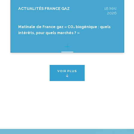
ACTUALITÉS FRANCE GAZ
18 MAI
2026
Matinale de France gaz « CO₂ biogénique : quels
intérêts, pour quels marchés ? »
VOIR PLUS