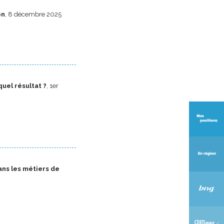
on
, 8 décembre 2025
uel résultat ?
, 1er
ans les métiers de