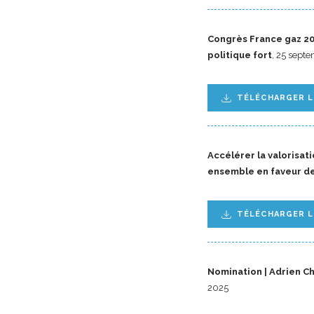
Congrès France gaz 202
politique fort
, 25 sept
TÉLÉCHARGER 
Accélérer la valorisat
ensemble en faveur de
TÉLÉCHARGER 
Nomination | Adrien Ch
2025