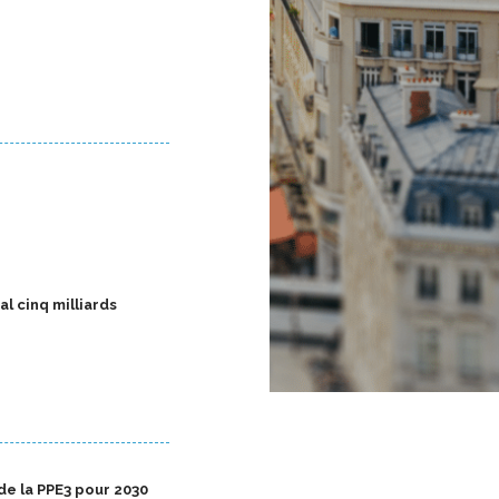
l cinq milliards
de la PPE3 pour 2030