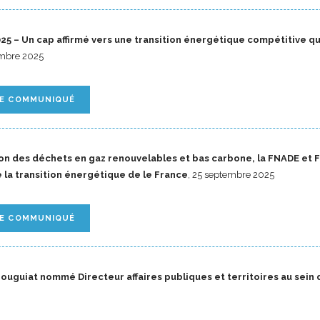
5 – Un cap affirmé vers une transition énergétique compétitive qu
embre 2025
LE COMMUNIQUÉ
ion des déchets en gaz renouvelables et bas carbone, la FNADE et 
 la transition énergétique de le France
, 25 septembre 2025
LE COMMUNIQUÉ
ouguiat nommé Directeur affaires publiques et territoires au sein