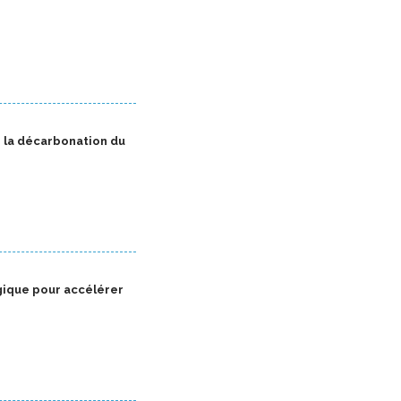
r la décarbonation du
égique pour accélérer