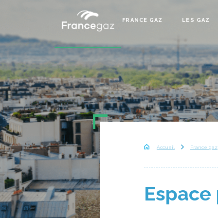
FRANCE GAZ
LES GAZ
Accueil
France gaz
Espace 