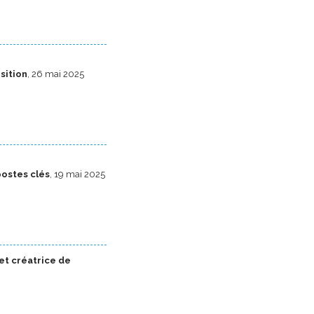
sition
, 26 mai 2025
postes clés
, 19 mai 2025
et créatrice de