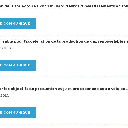
n de la trajectoire CPB : 1 milliard d’euros d’investissements en so
LE COMMUNIQUÉ
pensable pour l’accélération de la production de gaz renouvelables
er 2026
LE COMMUNIQUÉ
ser les objectifs de production 2030 et proposer une autre voie pour
r 2026
LE COMMUNIQUÉ