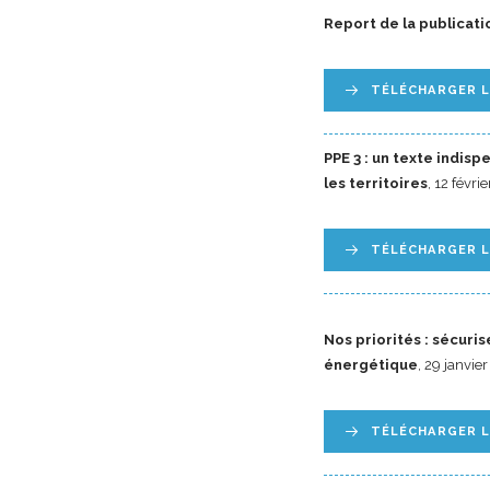
Report de la publicatio
TÉLÉCHARGER 
PPE 3 : un texte indis
les territoires
, 12 févri
TÉLÉCHARGER 
Nos priorités : sécuri
énergétique
, 29 janvie
TÉLÉCHARGER 