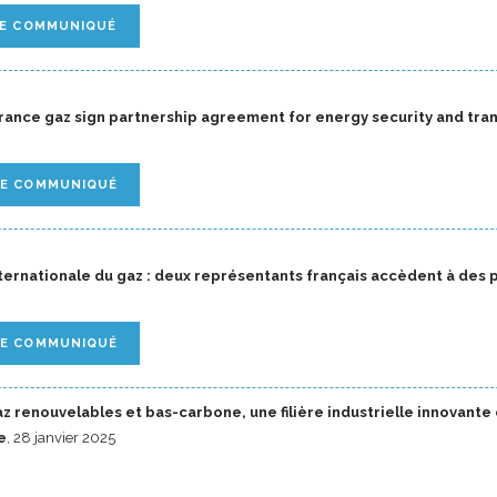
LE COMMUNIQUÉ
rance gaz sign partnership agreement for energy security and tran
LE COMMUNIQUÉ
ternationale du gaz : deux représentants français accèdent à des 
LE COMMUNIQUÉ
z renouvelables et bas-carbone, une filière industrielle innovante 
e
, 28 janvier 2025