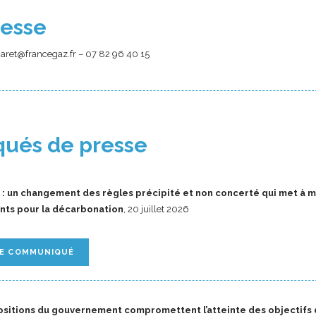
resse
aret@francegaz.fr – 07 82 96 40 15
ués de presse
: un changement des règles précipité et non concerté qui met à ma
ents pour la décarbonation
, 20 juillet 2026
LE COMMUNIQUÉ
ositions du gouvernement compromettent l’atteinte des objectifs 