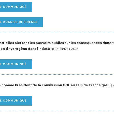
LE COMMUNIQUÉ
E DOSSIER DE PRESSE
strielles alertent les pouvoirs publics sur les conséquences d’une 
tion d’hydrogène dans l’industrie
, 20 janvier 2025
LE COMMUNIQUÉ
e nommé Président de la commission GNL au sein de France gaz
, 1
LE COMMUNIQUÉ