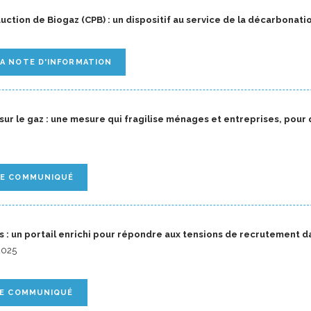
duction de Biogaz (CPB) : un dispositif au service de la décarbonati
A NOTE D'INFORMATION
sur le gaz : une mesure qui fragilise ménages et entreprises, pour q
LE COMMUNIQUÉ
: un portail enrichi pour répondre aux tensions de recrutement d
2025
LE COMMUNIQUÉ