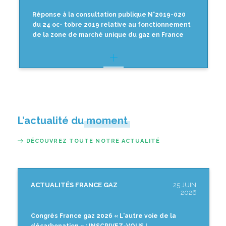
Réponse à la consultation publique N°2019-020
du 24 oc- tobre 2019 relative au fonctionnement
de la zone de marché unique du gaz en France
L’actualité du moment
DÉCOUVREZ TOUTE NOTRE ACTUALITÉ
ACTUALITÉS FRANCE GAZ
25 JUIN
2026
Congrès France gaz 2026 « L'autre voie de la
décarbonation » : INSCRIVEZ-VOUS !