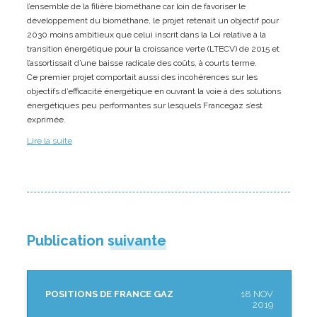
l’ensemble de la filière biométhane car loin de favoriser le
développement du biométhane, le projet retenait un objectif pour
2030 moins ambitieux que celui inscrit dans la Loi relative à la
transition énergétique pour la croissance verte (LTECV) de 2015 et
l’assortissait d’une baisse radicale des coûts, à courts terme.
Ce premier projet comportait aussi des incohérences sur les
objectifs d’efficacité énergétique en ouvrant la voie à des solutions
énergétiques peu performantes sur lesquels Francegaz s’est
exprimée.
Lire
la suite
Publication suivante
POSITIONS DE FRANCE GAZ
18 NOV
2019