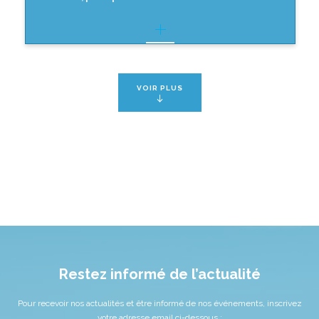
VOIR PLUS
Restez informé de l’actualité
Pour recevoir nos actualités et être informé de nos événements, inscrivez
votre adresse email ci-dessous :