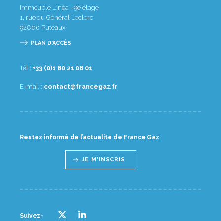
Immeuble Linéa - 9e étage
1, rue du Général Leclerc
92800
Puteaux
PLAN D'ACCÈS
Tél :
10 80 12 08 1(0) 33+
E-mail :
rf.zagecnarf@tcatnoc
Restez informé de l’actualité de France Gaz
JE M'INSCRIS
Suivez-