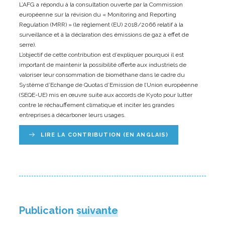
L’AFG a répondu à la consultation ouverte par la Commission
européenne sur la révision du « Monitoring and Reporting
Regulation (MRR) » (le règlement (EU) 2018/2066 relatif à la
surveillance et à la déclaration des émissions de gaz à effet de
serre).
L’objectif de cette contribution est d’expliquer pourquoi il est
important de maintenir la possibilité offerte aux industriels de
valoriser leur consommation de biométhane dans le cadre du
Système d’Echange de Quotas d’Emission de l’Union européenne
(SEQE-UE) mis en œuvre suite aux accords de Kyoto pour lutter
contre le réchauffement climatique et inciter les grandes
entreprises à décarboner leurs usages.
LIRE LA CONTRIBUTION (EN ANGLAIS)
Publication suivante