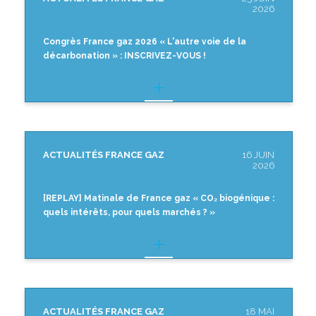
2026
Congrès France gaz 2026 « L'autre voie de la
décarbonation » : INSCRIVEZ-VOUS !
ACTUALITÉS FRANCE GAZ
16 JUIN
2026
[REPLAY] Matinale de France gaz « CO₂ biogénique :
quels intérêts, pour quels marchés ? »
ACTUALITÉS FRANCE GAZ
18 MAI