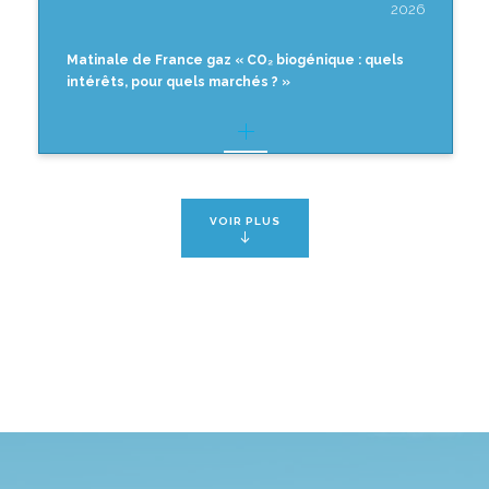
2026
Matinale de France gaz « CO₂ biogénique : quels
intérêts, pour quels marchés ? »
VOIR PLUS