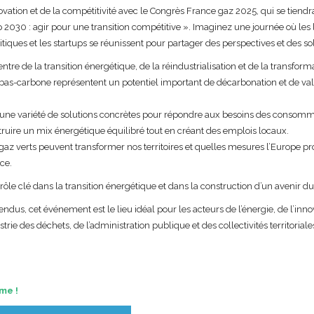
vation et de la compétitivité avec le Congrès France gaz 2025, qui se tiendr
 2030 : agir pour une transition compétitive ». Imaginez une journée où les 
litiques et les startups se réunissent pour partager des perspectives et des so
entre de la transition énergétique, de la réindustrialisation et de la transfo
bas-carbone représentent un potentiel important de décarbonation et de val
t une variété de solutions concrètes pour répondre aux besoins des consomm
ruire un mix énergétique équilibré tout en créant des emplois locaux.
 verts peuvent transformer nos territoires et quelles mesures l’Europe pr
ce.
ôle clé dans la transition énergétique et dans la construction d’un avenir du
ndus, cet événement est le lieu idéal pour les acteurs de l’énergie, de l’inno
strie des déchets, de l’administration publique et des collectivités territoriale
me !