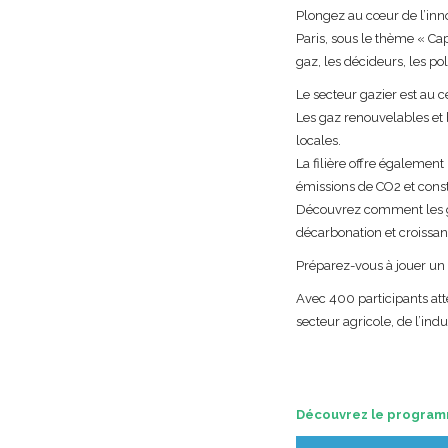
Plongez au cœur de l’inno
Paris, sous le thème « Cap
gaz, les décideurs, les po
Le secteur gazier est au c
Les gaz renouvelables et 
locales.
La filière offre égalemen
émissions de CO2 et const
Découvrez comment les gaz
décarbonation et croissan
Préparez-vous à jouer un r
Avec 400 participants atte
secteur agricole, de l’indu
Découvrez le program