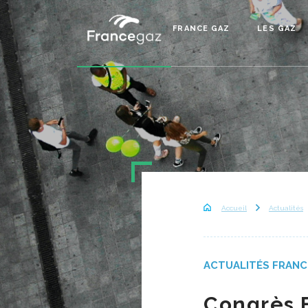
FRANCE GAZ
LES GAZ
Accueil
Actualités
ACTUALITÉS FRANC
Congrès F