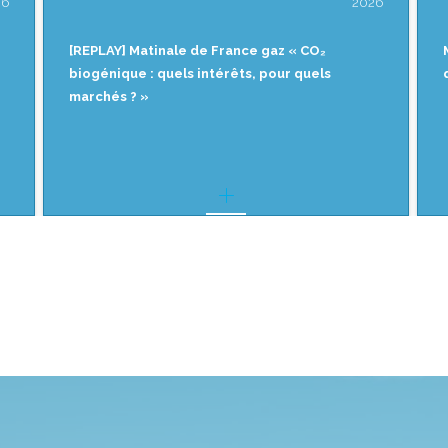
26
2026
Matinale de France gaz « CO₂ biogénique :
quels intérêts, pour quels marchés ? »