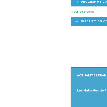
PROGRAMME CON
Inscrivez-vous !
INSCRIPTION C
ACTUALITÉS FRAN
Les Matinales de F