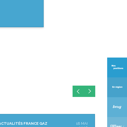
ACTUALITÉS FRANCE GAZ
29 AVR
ACTUALITÉ