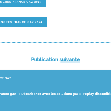
GRES FRANCE GAZ 2025
ONGRES FRANCE GAZ 2025
Publication suivante
CE GAZ
rance gaz : « Décarboner avec les solutions gaz », replay disponible